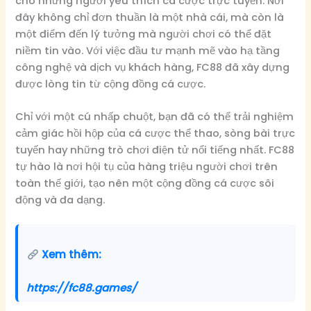
cho những người yêu thích cá cược trực tuyến. Nơi
đây không chỉ đơn thuần là một nhà cái, mà còn là
một điểm đến lý tưởng mà người chơi có thể đặt
niềm tin vào. Với việc đầu tư mạnh mẽ vào hạ tầng
công nghệ và dịch vụ khách hàng, FC88 đã xây dựng
được lòng tin từ cộng đồng cá cược.
Chỉ với một cú nhấp chuột, bạn đã có thể trải nghiệm
cảm giác hồi hộp của cá cược thể thao, sòng bài trực
tuyến hay những trò chơi điện tử nổi tiếng nhất. FC88
tự hào là nơi hội tụ của hàng triệu người chơi trên
toàn thế giới, tạo nên một cộng đồng cá cược sôi
động và đa dạng.
Xem thêm:
https://fc88.games/