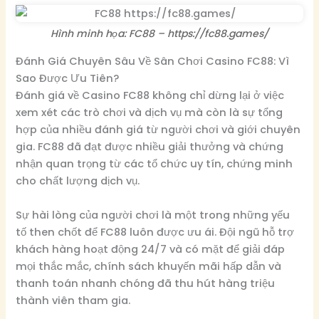
Hình minh họa: FC88 – https://fc88.games/
Đánh Giá Chuyên Sâu Về Sân Chơi Casino FC88: Vì
Sao Được Ưu Tiên?
Đánh giá về Casino FC88 không chỉ dừng lại ở việc
xem xét các trò chơi và dịch vụ mà còn là sự tổng
hợp của nhiều đánh giá từ người chơi và giới chuyên
gia. FC88 đã đạt được nhiều giải thưởng và chứng
nhận quan trọng từ các tổ chức uy tín, chứng minh
cho chất lượng dịch vụ.
Sự hài lòng của người chơi là một trong những yếu
tố then chốt để FC88 luôn được ưu ái. Đội ngũ hỗ trợ
khách hàng hoạt động 24/7 và có mặt để giải đáp
mọi thắc mắc, chính sách khuyến mãi hấp dẫn và
thanh toán nhanh chóng đã thu hút hàng triệu
thành viên tham gia.