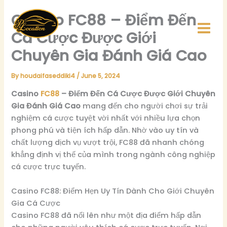
Skip
Casino FC88 – Điểm Đến
to
content
Cá Cược Được Giới
Chuyên Gia Đánh Giá Cao
By
houdaifaseddiki4
/
June 5, 2024
Casino
FC88
– Điểm Đến Cá Cược Được Giới Chuyên
Gia Đánh Giá Cao
mang đến cho người chơi sự trải
nghiệm cá cược tuyệt vời nhất với nhiều lựa chọn
phong phú và tiện ích hấp dẫn. Nhờ vào uy tín và
chất lượng dịch vụ vượt trội, FC88 đã nhanh chóng
khẳng định vị thế của mình trong ngành công nghiệp
cá cược trực tuyến.
Casino FC88: Điểm Hẹn Uy Tín Dành Cho Giới Chuyên
Gia Cá Cược
Casino FC88 đã nổi lên như một địa điểm hấp dẫn