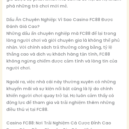
phá những trò chơi mới mẻ.
Dấu Ấn Chuyên Nghiệp: Vì Sao Casino FC88 Được
Đánh Giá Cao?
Những dấu ấn chuyên nghiệp mà FC88 để lại trong
lòng người chơi và giới chuyên gia là không thể phủ
nhận. Với chính sách trả thưởng công bằng, tỷ lệ
thắng cao và dịch vụ khách hàng tận tình, FC88
không ngừng chiếm được cảm tình và lòng tin của
người chơi.
Ngoài ra, việc nhà cái này thường xuyên có những
khuyến mãi và sự kiện nổi bật cũng là lý do chính
khiến người chơi quay trở lại. Họ luôn cảm thấy có
động lực để tham gia và trải nghiệm thêm những
điều thú vị tại FC88.
Casino FC88: Nơi Trải Nghiệm Cá Cược Đỉnh Cao